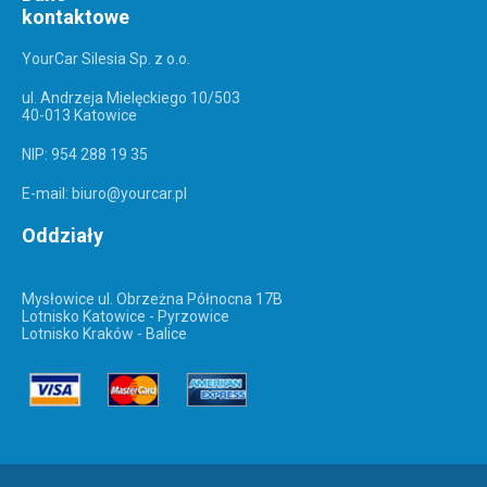
kontaktowe
YourCar Silesia Sp. z o.o.
ul. Andrzeja Mielęckiego 10/503
40-013 Katowice
NIP: 954 288 19 35
E-mail: biuro@yourcar.pl
Oddziały
Mysłowice ul. Obrzeżna Północna 17B
Lotnisko Katowice - Pyrzowice
Lotnisko Kraków - Balice