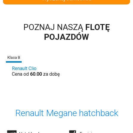
POZNAJ NASZĄ
FLOTĘ
POJAZDÓW
Klasa B
Renault Clio
Cena od
60.00
za dobę
Renault Megane hatchback