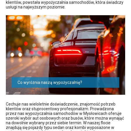
klientów, powstała wypożyczalnia samochodów, która świadczy
usługi na najwyższym poziomie.
Co wyróżnia naszą wypożyczalnię?
Cechuje nas wieloletnie doświadczenie, znajomość potrzeb
klientów oraz stuprocentowy profesjonalizm. Prowadzona
przez nas wypożyczalnia samochodów w Mysłowicach oferuje
szeroki wybór aut osobowych oraz busów, które można wynająć
na dowolnie wybrany przez siebie termin. W naszej flocie
znajdują się pojazdy typu sedan oraz kombi wyposażone w