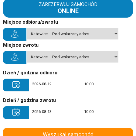
ZAREZERWUJ SAMOCHÓD
ONLINE
Miejsce odbioru/zwrotu
Miejsce zwrotu
Dzień / godzina odbioru
Dzień / godzina zwrotu
Wyszukaj samochód