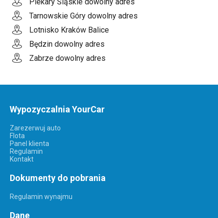
Piekary Śląskie dowolny adres
Tarnowskie Góry dowolny adres
Lotnisko Kraków Balice
Będzin dowolny adres
Zabrze dowolny adres
Wypozyczalnia YourCar
Zarezerwuj auto
Flota
Panel klienta
Regulamin
Kontakt
Dokumenty do pobrania
Regulamin wynajmu
Dane