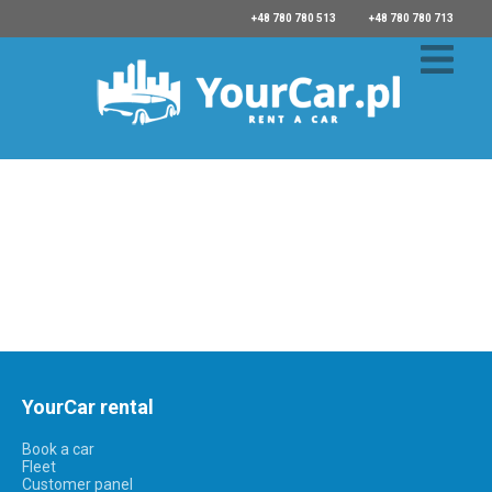
+48 780 780 513
+48 780 780 713
YourCar rental
Book a car
Fleet
Customer panel