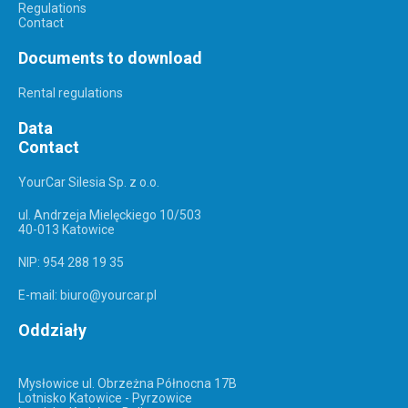
Regulations
Contact
Documents to download
Rental regulations
Data
Contact
YourCar Silesia Sp. z o.o.
ul. Andrzeja Mielęckiego 10/503
40-013 Katowice
NIP: 954 288 19 35
E-mail: biuro@yourcar.pl
Oddziały
Mysłowice ul. Obrzeżna Północna 17B
Lotnisko Katowice - Pyrzowice