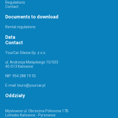
Regulations
Contact
Documents to download
Rental regulations
Data
Contact
YourCar Silesia Sp. z o.o.
ul. Andrzeja Mielęckiego 10/503
40-013 Katowice
NIP: 954 288 19 35
E-mail: biuro@yourcar.pl
Oddziały
Mysłowice ul. Obrzeżna Północna 17B
Lotnisko Katowice - Pyrzowice