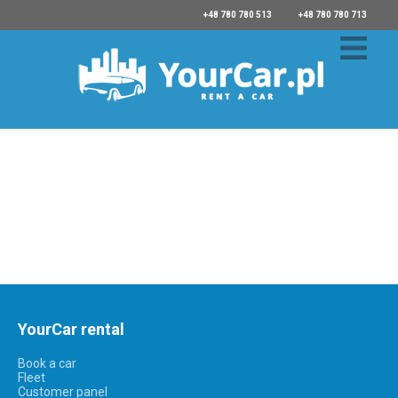
+48 780 780 513
+48 780 780 713
YourCar rental
Book a car
Fleet
Customer panel