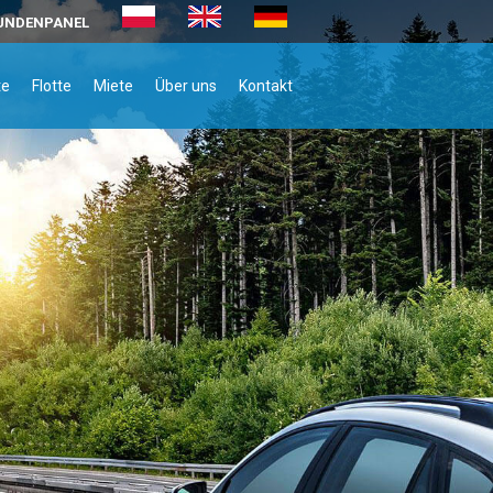
UNDENPANEL
te
Flotte
Miete
Über uns
Kontakt