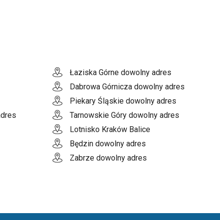
Łaziska Górne dowolny adres
Dabrowa Górnicza dowolny adres
Piekary Śląskie dowolny adres
adres
Tarnowskie Góry dowolny adres
Lotnisko Kraków Balice
Będzin dowolny adres
Zabrze dowolny adres