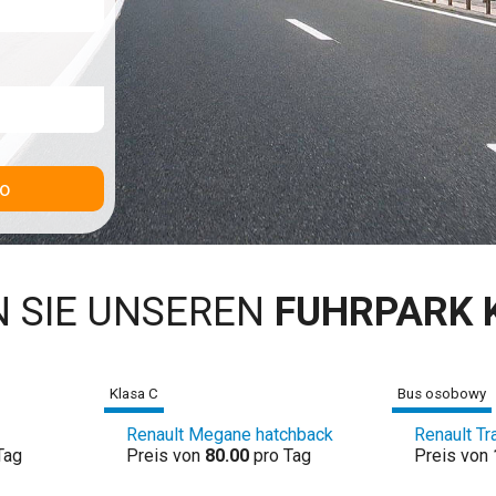
o
 SIE UNSEREN
FUHRPARK 
Klasa C
Bus osobowy
Renault Megane hatchback
Renault Tr
Tag
Preis von
80.00
pro Tag
Preis von