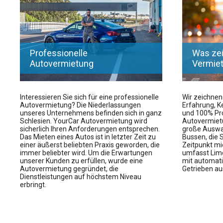
Professionelle
Was ze
Autovermietung
Vermie
Interessieren Sie sich für eine professionelle
Wir zeichnen
Autovermietung? Die Niederlassungen
Erfahrung, K
unseres Unternehmens befinden sich in ganz
und 100% Pro
Schlesien. YourCar Autovermietung wird
Autovermietu
sicherlich Ihren Anforderungen entsprechen.
große Auswa
Das Mieten eines Autos ist in letzter Zeit zu
Bussen, die 
einer äußerst beliebten Praxis geworden, die
Zeitpunkt mi
immer beliebter wird. Um die Erwartungen
umfasst Limo
unserer Kunden zu erfüllen, wurde eine
mit automati
Autovermietung gegründet, die
Getrieben au
Dienstleistungen auf höchstem Niveau
erbringt.