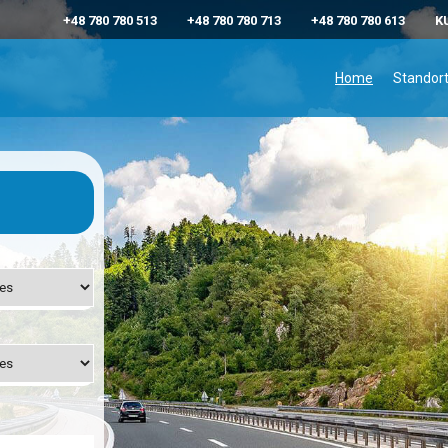
+48 780 780 513
+48 780 780 713
+48 780 780 613
K
Home
Standor