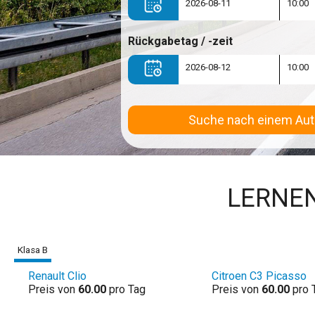
Rückgabetag / -zeit
Suche nach einem Aut
LERNEN
Klasa B
Renault Clio
Citroen C3 Picasso
Preis von
60.00
pro Tag
Preis von
60.00
pro 