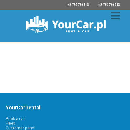
+48 780 780 513
+48 780 780 713
YourCar rental
Book a car
Fleet
Customer panel