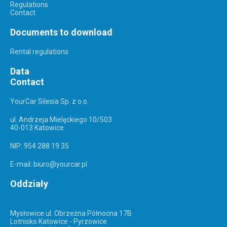
Regulations
Contact
Documents to download
Rental regulations
Data
Contact
YourCar Silesia Sp. z o.o.
ul. Andrzeja Mielęckiego 10/503
40-013 Katowice
NIP: 954 288 19 35
E-mail: biuro@yourcar.pl
Oddziały
Mysłowice ul. Obrzeżna Północna 17B
Lotnisko Katowice - Pyrzowice