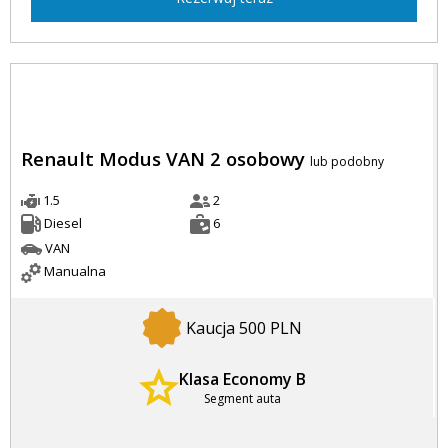
Renault Modus VAN 2 osobowy
lub podobny
1.5
2
Diesel
6
VAN
Manualna
Kaucja 500 PLN
Klasa Economy B
Segment auta