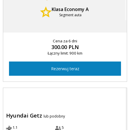
Klasa Economy A
Segment auta
Cena za 6 dni
300.00 PLN
Łączny limit: 900 km
Rezerwuj teraz
Hyundai Getz
lub podobny
1.1
5