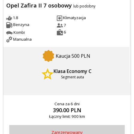
Opel Zafira II 7 osobowy
lub podobny
1.8
Klimatyzacja
Benzyna
7
6
Kombi
Manualna
Kaucja 500 PLN
Klasa Economy C
Segment auta
Cena za 6 dni
390.00 PLN
Łączny limit: 900 km
Zarezerwowany