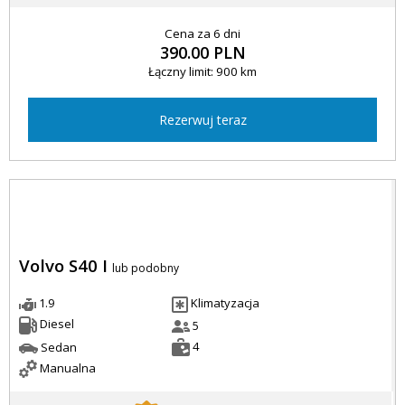
Cena za 6 dni
390.00 PLN
Łączny limit: 900 km
Rezerwuj teraz
Volvo S40 I
lub podobny
1.9
Klimatyzacja
Diesel
5
4
Sedan
Manualna