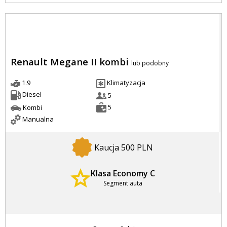
Renault Megane II kombi
lub podobny
1.9
Klimatyzacja
Diesel
5
5
Kombi
Manualna
Kaucja 500 PLN
Klasa Economy C
Segment auta