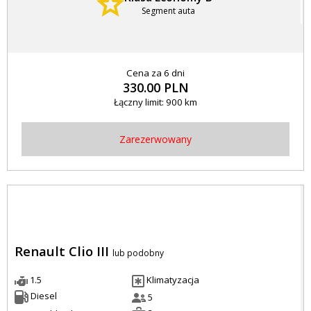
Segment auta
Cena za 6 dni
330.00 PLN
Łączny limit: 900 km
Zarezerwowany
Renault Clio III
lub podobny
1.5
Klimatyzacja
Diesel
5