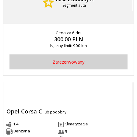
Segment auta
Cena za 6 dni
300.00 PLN
Łączny limit: 900 km
Zarezerwowany
Opel Corsa C
lub podobny
1.4
Klimatyzacja
Benzyna
5