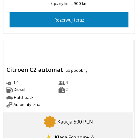
Łączny limit: 900 km
Rezerwuj teraz
Citroen C2 automat
lub podobny
1.4
4
Diesel
2
Hatchback
Automatyczna
Kaucja 500 PLN
Klasa Economy A