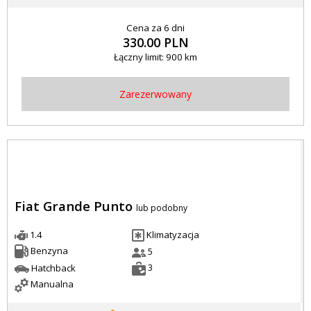
Cena za 6 dni
330.00 PLN
Łączny limit: 900 km
Zarezerwowany
Fiat Grande Punto
lub podobny
1.4
Klimatyzacja
Benzyna
5
3
Hatchback
Manualna