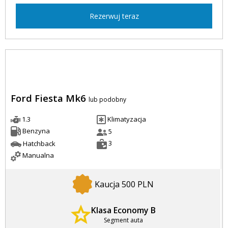
Rezerwuj teraz
Ford Fiesta Mk6
lub podobny
1.3
Klimatyzacja
Benzyna
5
3
Hatchback
Manualna
Kaucja 500 PLN
Klasa Economy B
Segment auta