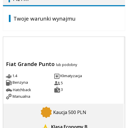
Twoje warunki wynajmu
Fiat Grande Punto
lub podobny
1.4
Klimatyzacja
Benzyna
5
3
Hatchback
Manualna
Kaucja 500 PLN
Klasa Economy B