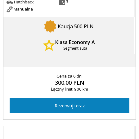
3
Hatchback
Manualna
Kaucja 500 PLN
Klasa Economy A
Segment auta
Cena za 6 dni
300.00 PLN
Łączny limit: 900 km
Rezerwuj teraz