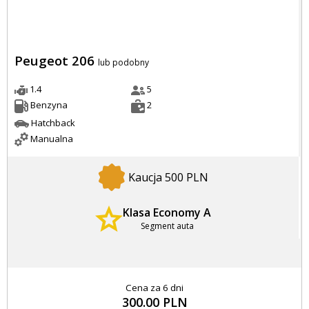
Peugeot 206
lub podobny
1.4
5
Benzyna
2
Hatchback
Manualna
Kaucja 500 PLN
Klasa Economy A
Segment auta
Cena za 6 dni
300.00 PLN