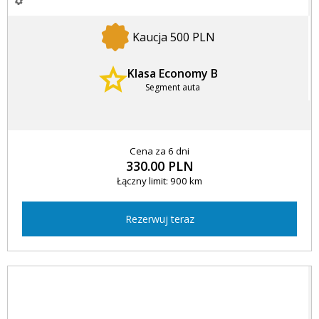
Kaucja 500 PLN
Klasa Economy B
Segment auta
Cena za 6 dni
330.00 PLN
Łączny limit: 900 km
Rezerwuj teraz