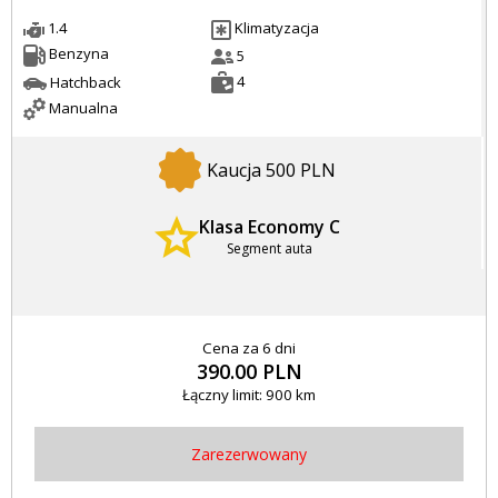
1.4
Klimatyzacja
Benzyna
5
4
Hatchback
Manualna
Kaucja 500 PLN
Klasa Economy C
Segment auta
Cena za 6 dni
390.00 PLN
Łączny limit: 900 km
Zarezerwowany