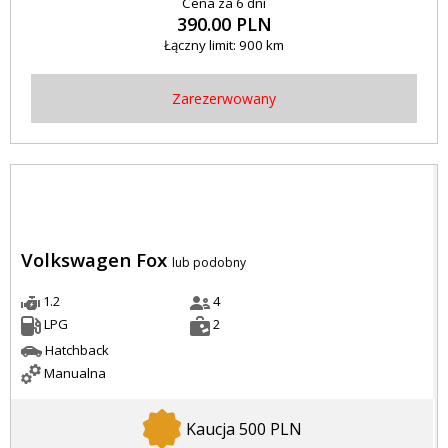
Cena za 6 dni
390.00 PLN
Łączny limit: 900 km
Zarezerwowany
Volkswagen Fox
lub podobny
1.2
4
LPG
2
Hatchback
Manualna
Kaucja 500 PLN