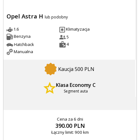
Opel Astra H
lub podobny
1.6
Klimatyzacja
Benzyna
5
4
Hatchback
Manualna
Kaucja 500 PLN
Klasa Economy C
Segment auta
Cena za 6 dni
390.00 PLN
Łączny limit: 900 km