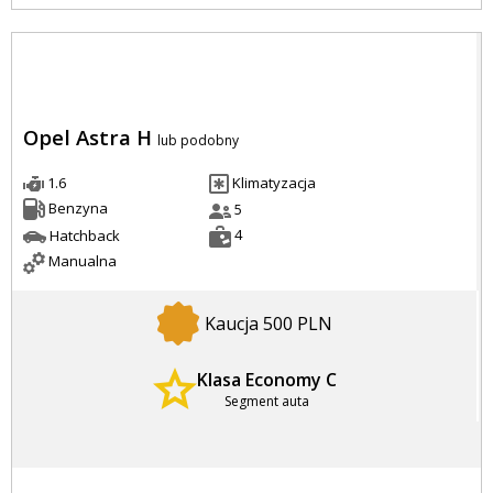
Opel Astra H
lub podobny
1.6
Klimatyzacja
Benzyna
5
4
Hatchback
Manualna
Kaucja 500 PLN
Klasa Economy C
Segment auta