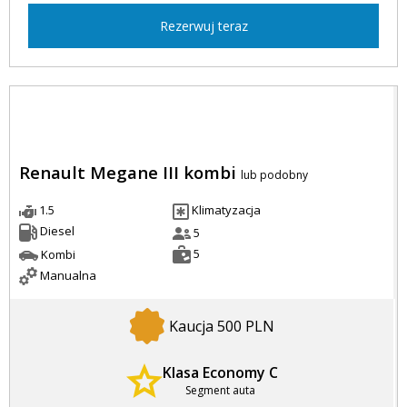
Rezerwuj teraz
Renault Megane III kombi
lub podobny
1.5
Klimatyzacja
Diesel
5
5
Kombi
Manualna
Kaucja 500 PLN
Klasa Economy C
Segment auta