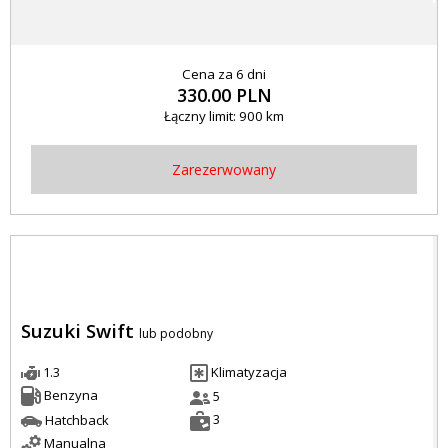
Cena za 6 dni
330.00 PLN
Łączny limit: 900 km
Zarezerwowany
Suzuki Swift
lub podobny
1.3
Klimatyzacja
Benzyna
5
3
Hatchback
Manualna