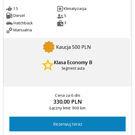
1.5
Klimatyzacja
Diesel
5
3
Hatchback
Manualna
Kaucja 500 PLN
Klasa Economy B
Segment auta
Cena za 6 dni
330.00 PLN
Łączny limit: 900 km
Rezerwuj teraz