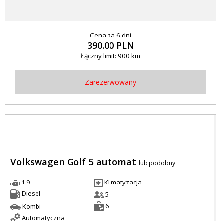
Cena za 6 dni
390.00 PLN
Łączny limit: 900 km
Zarezerwowany
Volkswagen Golf 5 automat
lub podobny
1.9
Klimatyzacja
Diesel
5
6
Kombi
Automatyczna