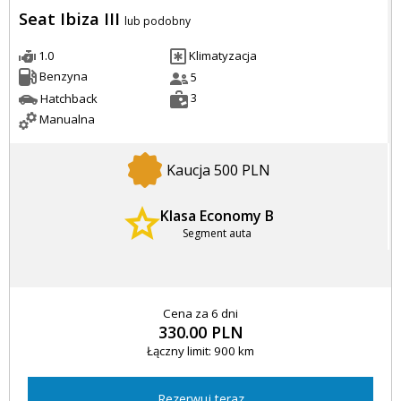
Seat Ibiza III
lub podobny
1.0
Klimatyzacja
Benzyna
5
3
Hatchback
Manualna
Kaucja 500 PLN
Klasa Economy B
Segment auta
Cena za 6 dni
330.00 PLN
Łączny limit: 900 km
Rezerwuj teraz