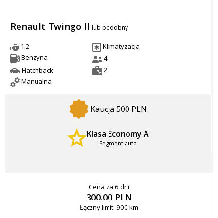
Renault Twingo II
lub podobny
1.2
Klimatyzacja
Benzyna
4
2
Hatchback
Manualna
Kaucja 500 PLN
Klasa Economy A
Segment auta
Cena za 6 dni
300.00 PLN
Łączny limit: 900 km