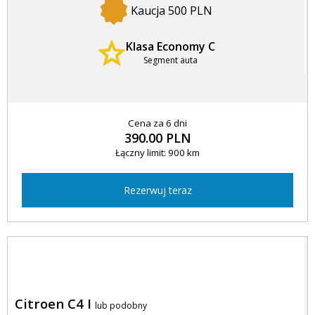
Kaucja 500 PLN
Klasa Economy C
Segment auta
Cena za 6 dni
390.00 PLN
Łączny limit: 900 km
Rezerwuj teraz
Citroen C4 I
lub podobny