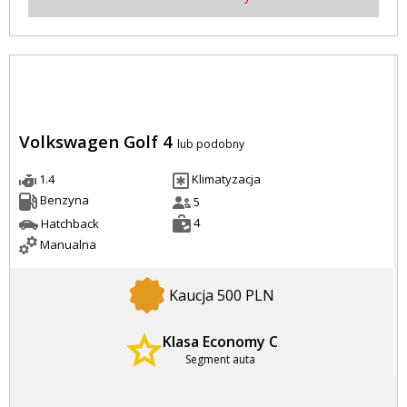
Volkswagen Golf 4
lub podobny
1.4
Klimatyzacja
Benzyna
5
4
Hatchback
Manualna
Kaucja 500 PLN
Klasa Economy C
Segment auta