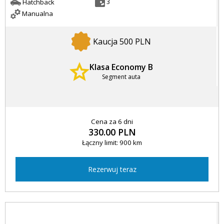
3
Hatchback
Manualna
Kaucja 500 PLN
Klasa Economy B
Segment auta
Cena za 6 dni
330.00 PLN
Łączny limit: 900 km
Rezerwuj teraz