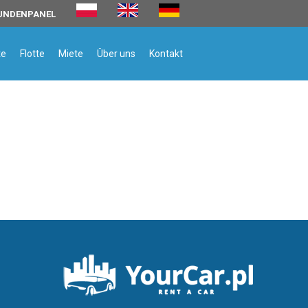
UNDENPANEL
te
Flotte
Miete
Über uns
Kontakt