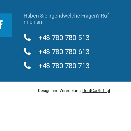
Haben Sie irgendwelche Fragen? Ruf
mich an
+48 780 780 513
+48 780 780 613
+48 780 780 713
Design und Veredelung:
RentCarSoft.pl